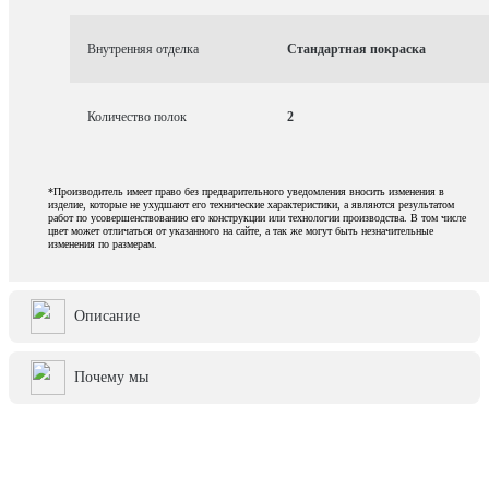
Внутренняя отделка
Стандартная покраска
Количество полок
2
*Производитель имеет право без предварительного уведомления вносить изменения в
изделие, которые не ухудшают его технические характеристики, а являются результатом
работ по усовершенствованию его конструкции или технологии производства. В том числе
цвет может отличаться от указанного на сайте, а так же могут быть незначительные
изменения по размерам.
Описание
Почему мы