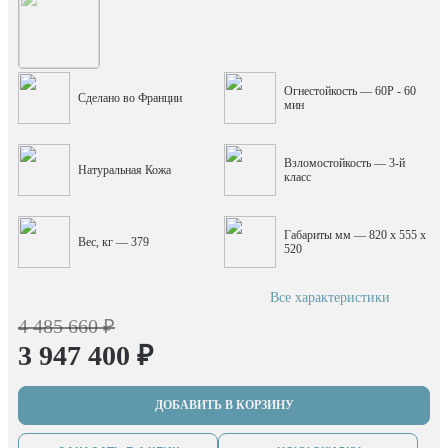
Огнестойкость — 60P - 60
Сделано во Франции
мин
Взломостойкость — 3-й
Натуральная Кожа
класс
Габариты мм — 820 x 555 x
Вес, кг — 379
520
Все характеристики
4 485 660 ₽
3 947 400 ₽
ДОБАВИТЬ В КОРЗИНУ