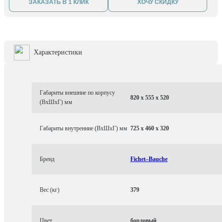
ЗАКАЗАТЬ В 1 КЛИК
ХОЧУ СКИДКУ
Характеристики
Габариты внешние по корпусу
820 x 555 x 520
(ВхШхГ) мм
Габариты внутренние (ВхШхГ) мм
725 x 460 x 320
Бренд
Fichet–Bauche
Вес (кг)
379
Цвет
бордовый