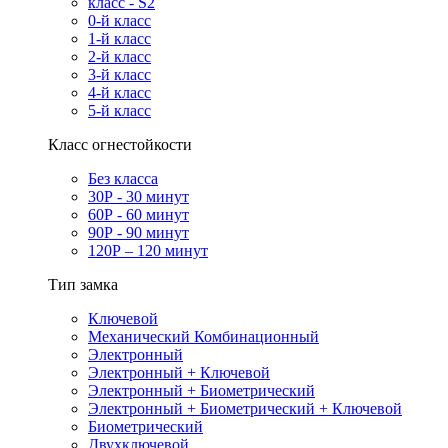
класс - S2
0-й класс
1-й класс
2-й класс
3-й класс
4-й класс
5-й класс
Класс огнестойкости
Без класса
30Р - 30 минут
60Р - 60 минут
90Р - 90 минут
120Р – 120 минут
Тип замка
Ключевой
Механический Комбинационный
Электронный
Электронный + Ключевой
Электронный + Биометрический
Электронный + Биометрический + Ключевой
Биометрический
Двухключевой