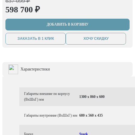
637 099 ₽
598 700 ₽
ДОБАВИТЬ В КОРЗИНУ
ЗАКАЗАТЬ В 1 КЛИК
ХОЧУ СКИДКУ
Характеристики
Габариты внешние по корпусу
1300 x 860 x 600
(ВхШхГ) мм
Габариты внутренние (ВхШхГ) мм
680 x 560 x 435
Бренд
Stark