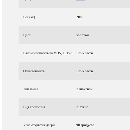
Вес (кг)
200
Цвет
золотой
Взломостойкость по VDS, ECB-S
Без класса
Огнестойкость
Без класса
Тип замка
Ключевой
Вид крепления
К стене
Угол открытия двери
90 градусов