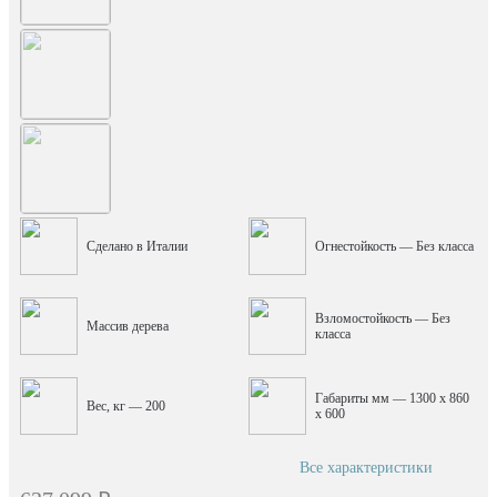
Сделано в Италии
Огнестойкость — Без класса
Взломостойкость — Без
Массив дерева
класса
Габариты мм — 1300 x 860
Вес, кг — 200
x 600
Все характеристики