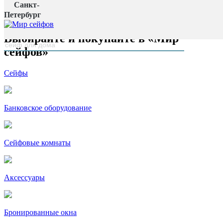
Санкт-
Главная страница
Петербург
наверх
Выбирайте и покупайте в «Мир
сейфов»
Сейфы
Банковское оборудование
Сейфовые комнаты
Аксессуары
Бронированные окна