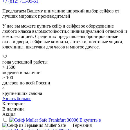
+7 (812) 711-05-51
Предлагаем Вашему вниманию широкий выбор сейфов от
лучших мировых производителей
У нас вы можете купить сейф и сейфовое оборудование
любого класса взломостойкости,с индивидуальной отделкой и
комплектацией. Среди них представлены бронированные
окна и двери, сейфовые комнаты, аптечки, почтовые ящики,
ключницы, шкатулки для часов и многое другое.
32
года успешной работы
> 1500
моделей в наличии
> 100
дилеров по всей России
4
крупнейших салона
Узнать больше
Категории:
В наличии
Акция
Muller Safe — Германия