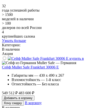
32
года успешной работы
> 1500
моделей в наличии
> 100
дилеров по всей России
4
крупнейших салона
Узнать больше
Категории:
В наличии
Акция
Muller Safe — Германия
Сейф Muller Safe Frankfurt 30006 E
Габариты мм — 430 x 490 x 267
Взломостойкость — 1-й класс
Огнестойкость — Без класса
549 512 ₽
483 600 ₽
Добавить в корзину
В корзину
Хочу скидку
В наличии