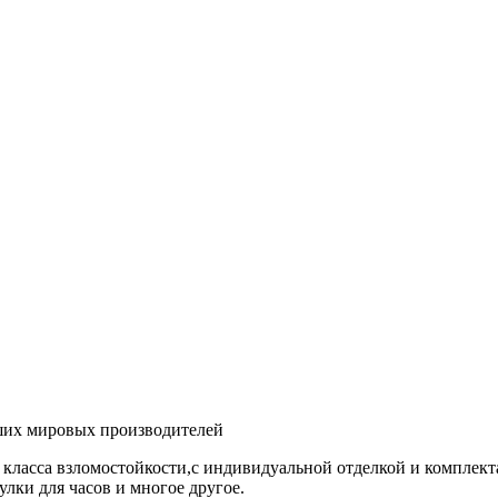
ших мировых производителей
 класса взломостойкости,с индивидуальной отделкой и комплек
лки для часов и многое другое.