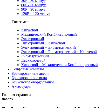
30Р - 30 минут
60Р - 60 минут
90Р - 90 минут
120Р – 120 минут
Тип замка
Ключевой
Механический Комбинационный
Электронный
Электронный + Ключевой
Электронный + Биометрический
Электронный + Биометрический + Ключевой
Биометрический
Двухключевой
Ключевой + Механический Комбинационный
Сейфовые комнаты
Бронированные двери
Бронированные окна
Банковское оборудование
Аксессуары
Главная страница
наверх