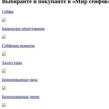
Выбирайте и покупайте в «Мир сейфов
Сейфы
Банковское оборудование
Сейфовые комнаты
Аксессуары
Бронированные окна
Бронированные двери