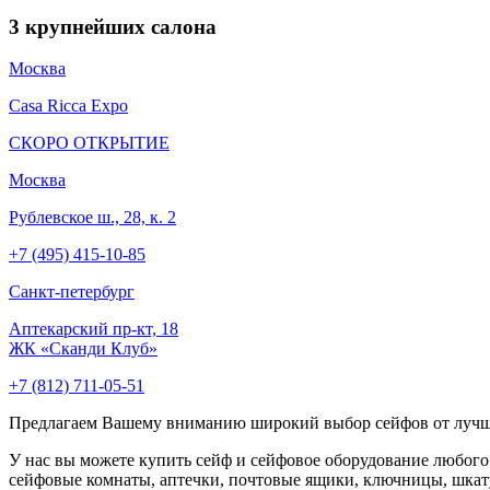
3
крупнейших салона
Москва
Casa Ricca Expo
СКОРО ОТКРЫТИЕ
Москва
Рублевское ш., 28, к. 2
+7 (495) 415-10-85
Cанкт-петербург
Аптекарский пр-кт, 18
ЖК «Сканди Клуб»
+7 (812) 711-05-51
Предлагаем Вашему вниманию широкий выбор сейфов от луч
У нас вы можете купить сейф и сейфовое оборудование любого
сейфовые комнаты, аптечки, почтовые ящики, ключницы, шкату