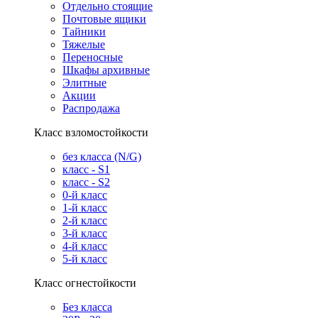
Отдельно стоящие
Почтовые ящики
Тайники
Тяжелые
Переносные
Шкафы архивные
Элитные
Акции
Распродажа
Класс взломостойкости
без класса (N/G)
класс - S1
класс - S2
0-й класс
1-й класс
2-й класс
3-й класс
4-й класс
5-й класс
Класс огнестойкости
Без класса