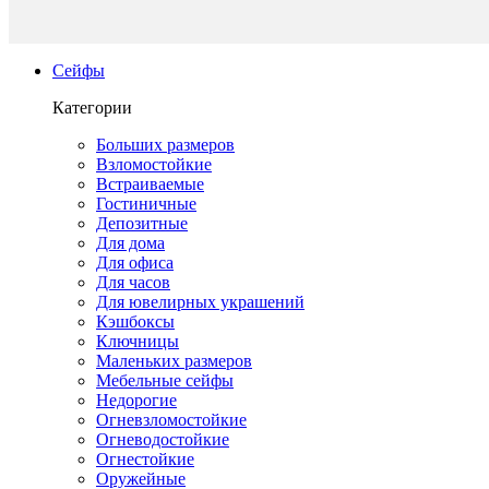
Сейфы
Категории
Больших размеров
Взломостойкие
Встраиваемые
Гостиничные
Депозитные
Для дома
Для офиса
Для часов
Для ювелирных украшений
Кэшбоксы
Ключницы
Маленьких размеров
Мебельные сейфы
Недорогие
Огневзломостойкие
Огневодостойкие
Огнестойкие
Оружейные