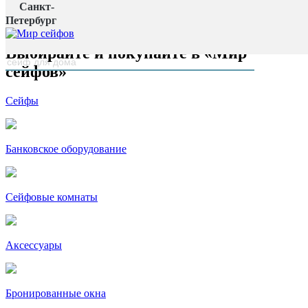
Санкт-
Главная страница
Петербург
наверх
Выбирайте и покупайте в «Мир
сейфов»
Сейфы
Банковское оборудование
Сейфовые комнаты
Аксессуары
Бронированные окна