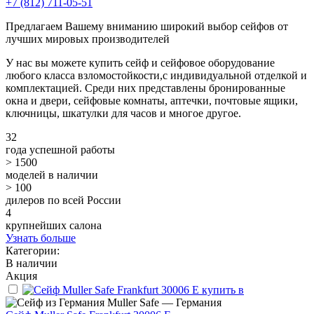
+7 (812) 711-05-51
Предлагаем Вашему вниманию широкий выбор сейфов от
лучших мировых производителей
У нас вы можете купить сейф и сейфовое оборудование
любого класса взломостойкости,с индивидуальной отделкой и
комплектацией. Среди них представлены бронированные
окна и двери, сейфовые комнаты, аптечки, почтовые ящики,
ключницы, шкатулки для часов и многое другое.
32
года успешной работы
> 1500
моделей в наличии
> 100
дилеров по всей России
4
крупнейших салона
Узнать больше
Категории:
В наличии
Акция
Muller Safe — Германия