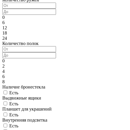
0
6
12
18
24
Количество полок
0
2
4
6
8
Наличие бронестекла
Есть
Выдвижные ящики
Есть
Планшет для украшений
Есть
Внутренняя подсветка
Есть