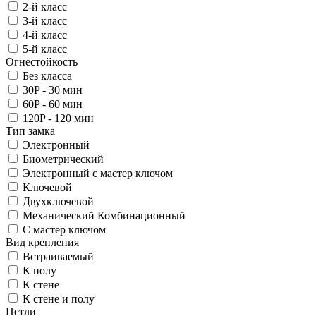
2-й класс
3-й класс
4-й класс
5-й класс
Огнестойкость
Без класса
30P - 30 мин
60P - 60 мин
120P - 120 мин
Тип замка
Электронный
Биометрический
Электронный с мастер ключом
Ключевой
Двухключевой
Механический Комбинационный
С мастер ключом
Вид крепления
Встраиваемый
К полу
К стене
К стене и полу
Петли