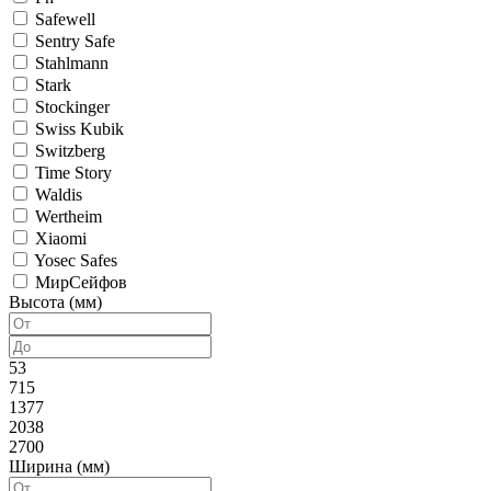
Safewell
Sentry Safe
Stahlmann
Stark
Stockinger
Swiss Kubik
Switzberg
Time Story
Waldis
Wertheim
Xiaomi
Yosec Safes
МирСейфов
Высота (мм)
53
715
1377
2038
2700
Ширина (мм)