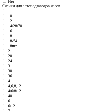
Нет
Ячейки для автоподзаводов часов
1
10
12
14/28/70
16
18
18-54
18шт.
2
20
24
3
30
36
4
4,6,8,12
4/6/8/12
40
6
6/12
7