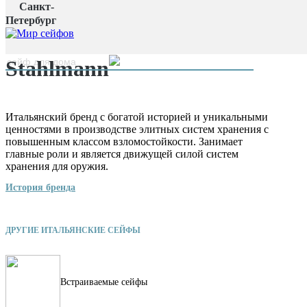
Санкт-
Главная страница
/
Петербург
Производители
/
Stahlmann
наверх
Stahlmann
Итальянский бренд с богатой историей и уникальными
ценностями в производстве элитных систем хранения с
повышенным классом взломостойкости. Занимает
главные роли и является движущей силой систем
хранения для оружия.
История бренда
ДРУГИЕ ИТАЛЬЯНСКИЕ СЕЙФЫ
Встраиваемые сейфы