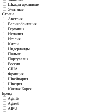
Шкафы архивные
Элитные
Страна
Австрия
Великобритания
Германия
Испания
Италия
Китай
Нидерланды
Польша
Португалия
Россия
США
Франция
Швейцария
Швеция
Южная Корея
Бренд
Agartis
Agresti
AIPU