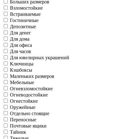
Больших размеров
Взломостойкие
Встраиваемые
Гостиничные
Депозитные
Для денег
Для дома
Для офиса
Для часов
Для ювелирных украшений
Ключницы
Кэшбоксы
Маленьких размеров
Мебельные
Огневзломостойкие
Огневодостойкие
Огнестойкие
Оружейные
Отдельно стоящие
Переносные
Почтовые ящики
Тайник
Тяжелые