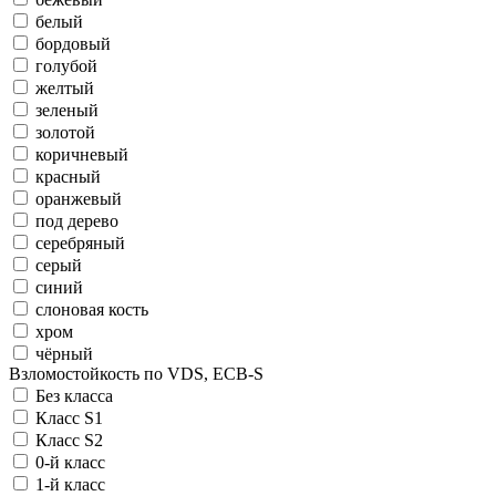
белый
бордовый
голубой
желтый
зеленый
золотой
коричневый
красный
оранжевый
под дерево
серебряный
серый
синий
слоновая кость
хром
чёрный
Взломостойкость по VDS, ECB-S
Без класса
Класс S1
Класс S2
0-й класс
1-й класс