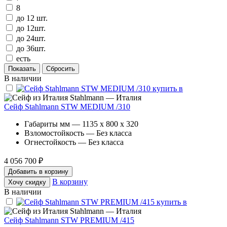
8
до 12 шт.
до 12шт.
до 24шт.
до 36шт.
есть
В наличии
Stahlmann — Италия
Сейф Stahlmann STW MEDIUM /310
Габариты мм — 1135 x 800 x 320
Взломостойкость — Без класса
Огнестойкость — Без класса
4 056 700 ₽
Добавить в корзину
В корзину
Хочу скидку
В наличии
Stahlmann — Италия
Сейф Stahlmann STW PREMIUM /415