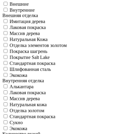
Внешние
Внутренние
Внешняя отделка
Имитация дерева
Лаковая покраска
Массив дерева
Натуральная Кожа
Отделка элементов золотом
Покраска шагрень
Покрытие Salt Lake
Стандартная покраска
Шлифованная сталь
Экокожа
Внутренняя отделка
Алькантара
Лаковая покраска
Массив дерева
Натуральная кожа
Отделка золотом
Стандартная покраска
Сукно
Экокожа
Количество ружей