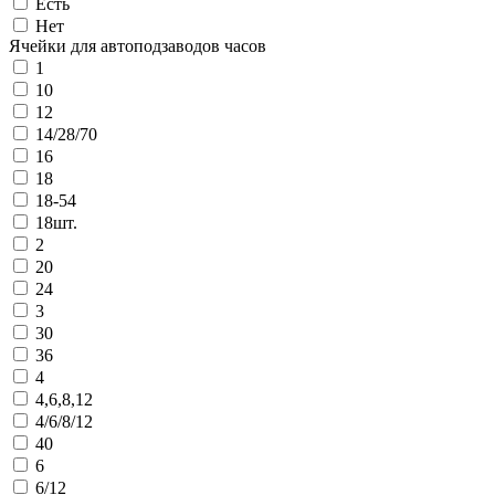
Есть
Нет
Ячейки для автоподзаводов часов
1
10
12
14/28/70
16
18
18-54
18шт.
2
20
24
3
30
36
4
4,6,8,12
4/6/8/12
40
6
6/12