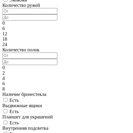
Количество ружей
0
6
12
18
24
Количество полок
0
2
4
6
8
Наличие бронестекла
Есть
Выдвижные ящики
Есть
Планшет для украшений
Есть
Внутренняя подсветка