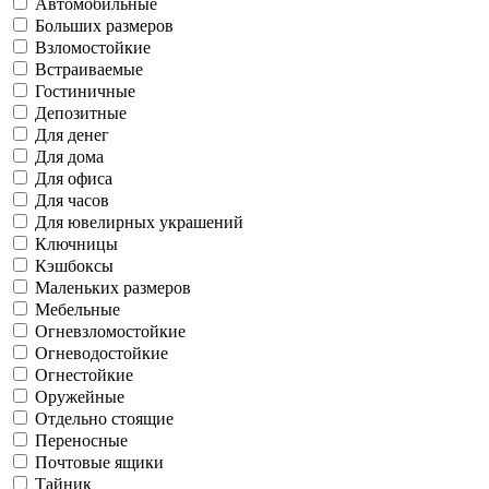
Автомобильные
Больших размеров
Взломостойкие
Встраиваемые
Гостиничные
Депозитные
Для денег
Для дома
Для офиса
Для часов
Для ювелирных украшений
Ключницы
Кэшбоксы
Маленьких размеров
Мебельные
Огневзломостойкие
Огневодостойкие
Огнестойкие
Оружейные
Отдельно стоящие
Переносные
Почтовые ящики
Тайник