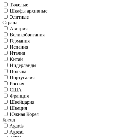
Тяжелые
Шкафы архивные
Элитные
Страна
Австрия
Великобритания
Германия
Испания
Италия
Китай
Нидерланды
Польша
Португалия
Россия
США
Франция
Швейцария
Швеция
Южная Корея
Бренд
Agartis
Agresti