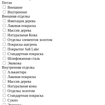
Петли
Внешние
Внутренние
Внешняя отделка
Имитация дерева
Лаковая покраска
Массив дерева
Натуральная Кожа
Отделка элементов золотом
Покраска шагрень
Покрытие Salt Lake
Стандартная покраска
Шлифованная сталь
Экокожа
Внутренняя отделка
Алькантара
Лаковая покраска
Массив дерева
Натуральная кожа
Отделка золотом
Стандартная покраска
Сукно
Экокожа