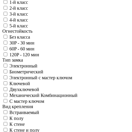
1-й класс
2-й класс
3-й класс
4-й класс
5-й класс
Огнестойкость
Без класса
30P - 30 мин
60P - 60 мин
120P - 120 мин
Тип замка
Электронный
Биометрический
Электронный с мастер ключом
Ключевой
Двухключевой
Механический Комбинационный
С мастер ключом
Вид крепления
Встраиваемый
К полу
К стене
К стене и полу