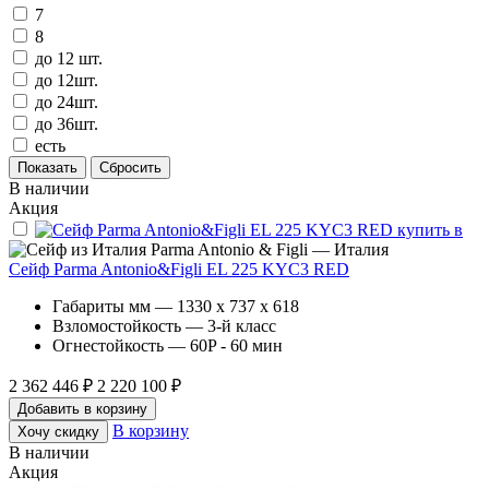
7
8
до 12 шт.
до 12шт.
до 24шт.
до 36шт.
есть
В наличии
Акция
Parma Antonio & Figli — Италия
Сейф Parma Antonio&Figli EL 225 KYC3 RED
Габариты мм — 1330 x 737 x 618
Взломостойкость — 3-й класс
Огнестойкость — 60P - 60 мин
2 362 446 ₽
2 220 100 ₽
Добавить в корзину
В корзину
Хочу скидку
В наличии
Акция