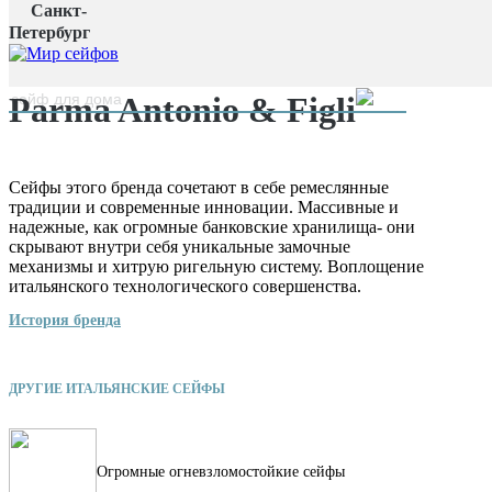
Санкт-
Главная страница
/
Петербург
Производители
/
Parma Antonio & Figli
наверх
Parma Antonio & Figli
Сейфы этого бренда сочетают в себе ремеслянные
традиции и современные инновации. Массивные и
надежные, как огромные банковские хранилища- они
скрывают внутри себя уникальные замочные
механизмы и хитрую ригельную систему. Воплощение
итальянского технологического совершенства.
История бренда
ДРУГИЕ ИТАЛЬЯНСКИЕ СЕЙФЫ
Огромные огневзломостойкие сейфы