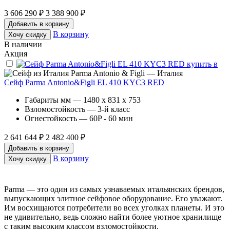
3 606 290 ₽
3 388 900 ₽
Добавить в корзину
В корзину
Хочу скидку
В наличии
Акция
Parma Antonio & Figli — Италия
Сейф Parma Antonio&Figli EL 410 KYC3 RED
Габариты мм — 1480 x 831 x 753
Взломостойкость — 3-й класс
Огнестойкость — 60P - 60 мин
2 641 644 ₽
2 482 400 ₽
Добавить в корзину
В корзину
Хочу скидку
Рarma — это один из самых узнаваемых итальянских брендов,
выпускающих элитное сейфовое оборудование. Его уважают.
Им восхищаются потребители во всех уголках планеты. И это
не удивительно, ведь сложно найти более уютное хранилище
с таким высоким классом взломостойкости.