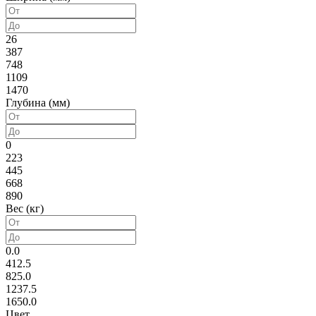
26
387
748
1109
1470
Глубина (мм)
0
223
445
668
890
Вес (кг)
0.0
412.5
825.0
1237.5
1650.0
Цвет