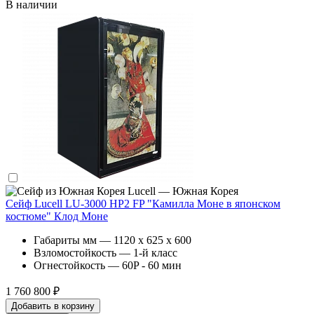
В наличии
Lucell — Южная Корея
Сейф Lucell LU-3000 HP2 FP "Камилла Моне в японском
костюме" Клод Моне
Габариты мм — 1120 x 625 x 600
Взломостойкость — 1-й класс
Огнестойкость — 60P - 60 мин
1 760 800 ₽
Добавить в корзину