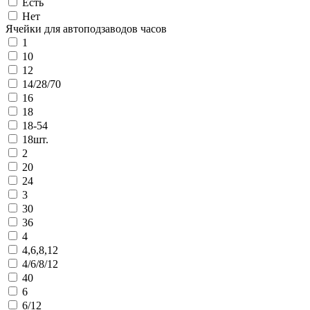
Есть
Нет
Ячейки для автоподзаводов часов
1
10
12
14/28/70
16
18
18-54
18шт.
2
20
24
3
30
36
4
4,6,8,12
4/6/8/12
40
6
6/12