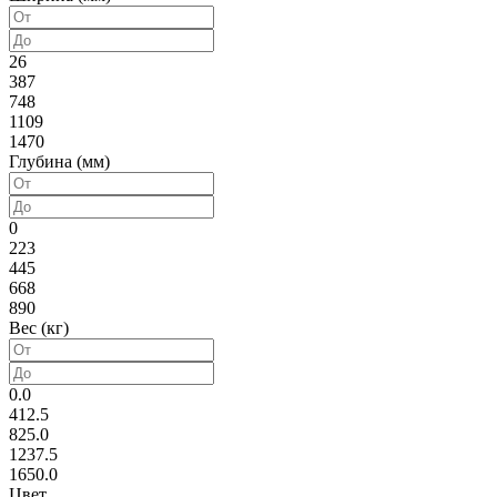
26
387
748
1109
1470
Глубина (мм)
0
223
445
668
890
Вес (кг)
0.0
412.5
825.0
1237.5
1650.0
Цвет