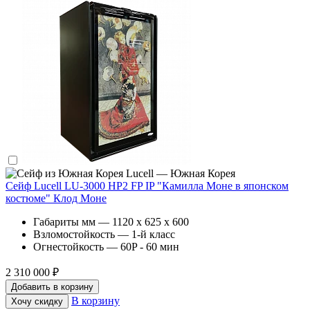
Lucell — Южная Корея
Сейф Lucell LU-3000 HP2 FP IP "Камилла Моне в японском
костюме" Клод Моне
Габариты мм — 1120 x 625 x 600
Взломостойкость — 1-й класс
Огнестойкость — 60P - 60 мин
2 310 000 ₽
Добавить в корзину
В корзину
Хочу скидку