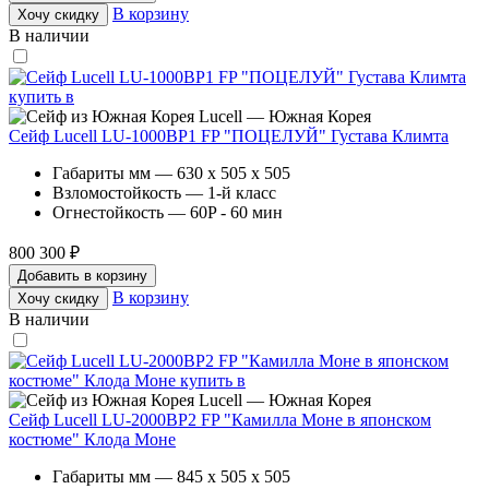
В корзину
Хочу скидку
В наличии
Lucell — Южная Корея
Сейф Lucell LU-1000BP1 FP "ПОЦЕЛУЙ" Густава Климта
Габариты мм — 630 x 505 x 505
Взломостойкость — 1-й класс
Огнестойкость — 60P - 60 мин
800 300 ₽
Добавить в корзину
В корзину
Хочу скидку
В наличии
Lucell — Южная Корея
Сейф Lucell LU-2000BP2 FP "Камилла Моне в японском
костюме" Клода Моне
Габариты мм — 845 x 505 x 505