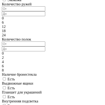
Количество ружей
0
6
12
18
24
Количество полок
0
2
4
6
8
Наличие бронестекла
Есть
Выдвижные ящики
Есть
Планшет для украшений
Есть
Внутренняя подсветка