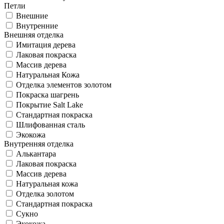
Петли
Внешние
Внутренние
Внешняя отделка
Имитация дерева
Лаковая покраска
Массив дерева
Натуральная Кожа
Отделка элементов золотом
Покраска шагрень
Покрытие Salt Lake
Стандартная покраска
Шлифованная сталь
Экокожа
Внутренняя отделка
Алькантара
Лаковая покраска
Массив дерева
Натуральная кожа
Отделка золотом
Стандартная покраска
Сукно
Экокожа