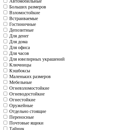
Автомобильные
Больших размеров
Взломостойкие
Встраиваемые
Гостиничные
Депозитные
Для денег
Для дома
Для офиса
Для часов
Для ювелирных украшений
Ключницы
Кэшбоксы
Маленьких размеров
Мебельные
Огневзломостойкие
Огневодостойкие
Огнестойкие
Оружейные
Отдельно стоящие
Переносные
Почтовые ящики
Тайник