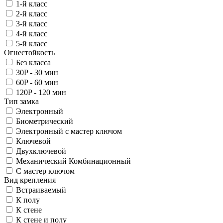
1-й класс
2-й класс
3-й класс
4-й класс
5-й класс
Огнестойкость
Без класса
30P - 30 мин
60P - 60 мин
120P - 120 мин
Тип замка
Электронный
Биометрический
Электронный с мастер ключом
Ключевой
Двухключевой
Механический Комбинационный
С мастер ключом
Вид крепления
Встраиваемый
К полу
К стене
К стене и полу