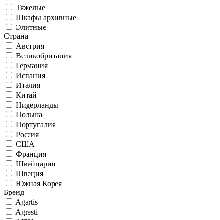
Тяжелые
Шкафы архивные
Элитные
Страна
Австрия
Великобритания
Германия
Испания
Италия
Китай
Нидерланды
Польша
Португалия
Россия
США
Франция
Швейцария
Швеция
Южная Корея
Бренд
Agartis
Agresti