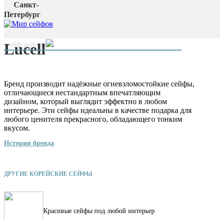
Санкт-
Главная страница
/
Петербург
Производители
/
Lucell
наверх
Lucell
Бренд производит надёжные огневзломостойкие сейфы,
отличающиеся нестандартным впечатляющим
дизайном, который выглядит эффектно в любом
интерьере. Эти сейфы идеальны в качестве подарка для
любого ценителя прекрасного, обладающего тонким
вкусом.
История бренда
ДРУГИЕ КОРЕЙСКИЕ СЕЙФЫ
Красивые сейфы под любой интерьер