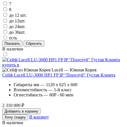
7
8
до 12 шт.
до 12шт.
до 24шт.
до 36шт.
есть
В наличии
Lucell — Южная Корея
Сейф Lucell LU-3000 HP1 FP IP "Поцелуй" Густав Климта
Габариты мм — 1120 x 625 x 600
Взломостойкость — 1-й класс
Огнестойкость — 60P - 60 мин
2 310 000 ₽
Добавить в корзину
В корзину
Хочу скидку
В наличии