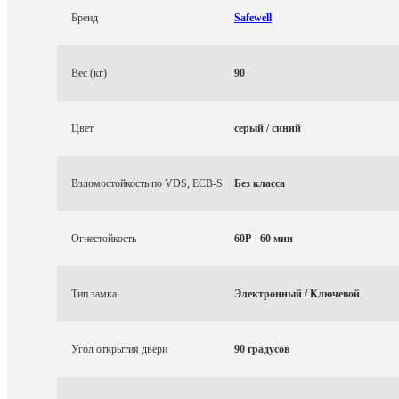
Бренд
Safewell
Вес (кг)
90
Цвет
серый / синий
Взломостойкость по VDS, ECB-S
Без класса
Огнестойкость
60P - 60 мин
Тип замка
Электронный / Ключевой
Угол открытия двери
90 градусов