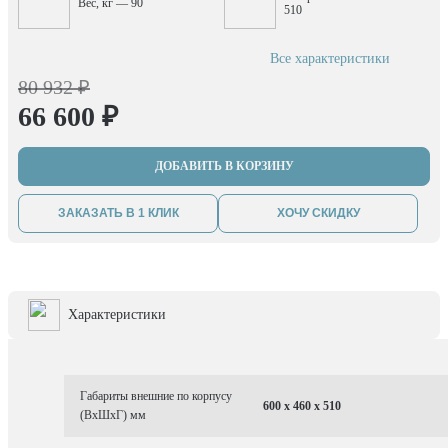
Вес, кг — 90
510
Все характеристики
80 932 ₽
66 600 ₽
ДОБАВИТЬ В КОРЗИНУ
ЗАКАЗАТЬ В 1 КЛИК
ХОЧУ СКИДКУ
Характеристики
Габариты внешние по корпусу
600 x 460 x 510
(ВхШхГ) мм