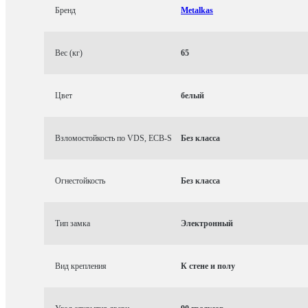
Бренд
Metalkas
Вес (кг)
65
Цвет
белый
Взломостойкость по VDS, ECB-S
Без класса
Огнестойкость
Без класса
Тип замка
Электронный
Вид крепления
К стене и полу