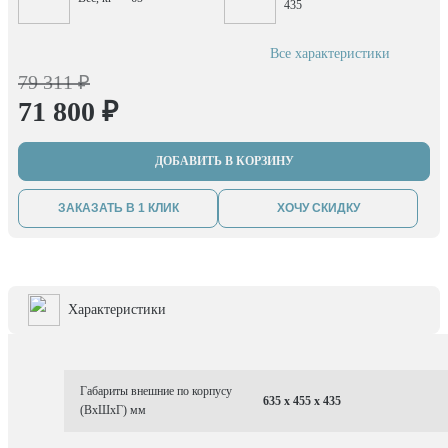
435
Все характеристики
79 311 ₽
71 800 ₽
ДОБАВИТЬ В КОРЗИНУ
ЗАКАЗАТЬ В 1 КЛИК
ХОЧУ СКИДКУ
Характеристики
Габариты внешние по корпусу
635 x 455 x 435
(ВхШхГ) мм