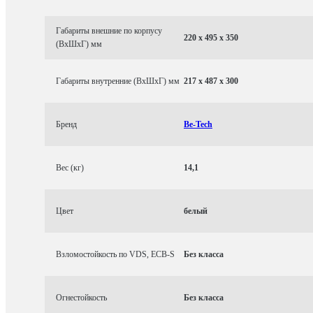
Габариты внешние по корпусу
220 x 495 x 350
(ВхШхГ) мм
Габариты внутренние (ВхШхГ) мм
217 x 487 x 300
Бренд
Be-Tech
Вес (кг)
14,1
Цвет
белый
Взломостойкость по VDS, ECB-S
Без класса
Огнестойкость
Без класса