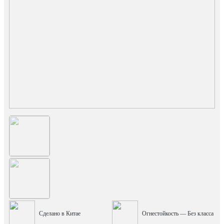
Сделано в Китае
Огнестойкость — Без класса