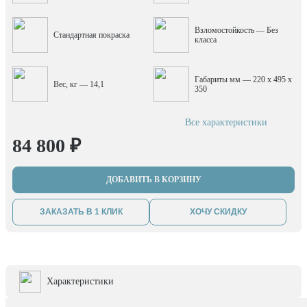
Взломостойкость — Без
Стандартная покраска
класса
Габариты мм — 220 x 495 x
Вес, кг — 14,1
350
Все характеристики
84 800 ₽
ДОБАВИТЬ В КОРЗИНУ
ЗАКАЗАТЬ В 1 КЛИК
ХОЧУ СКИДКУ
Характеристики