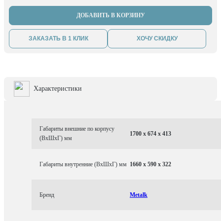
ДОБАВИТЬ В КОРЗИНУ
ЗАКАЗАТЬ В 1 КЛИК
ХОЧУ СКИДКУ
Характеристики
Габариты внешние по корпусу
1700 x 674 x 413
(ВхШхГ) мм
Габариты внутренние (ВхШхГ) мм
1660 x 590 x 322
Бренд
Metalk