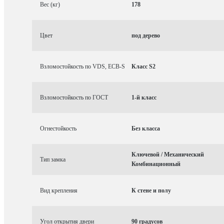
Вес (кг)
178
Цвет
под дерево
Взломостойкость по VDS, ECB-S
Класс S2
Взломостойкость по ГОСТ
1-й класс
Огнестойкость
Без класса
Ключевой / Механический
Тип замка
Комбинационный
Вид крепления
К стене и полу
Угол открытия двери
90 градусов