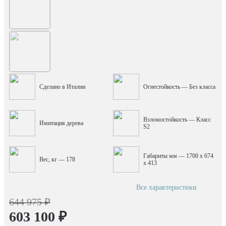
Сделано в Италии
Огнестойкость — Без класса
Взломостойкость — Класс
Имитация дерева
S2
Габариты мм — 1700 x 674
Вес, кг — 178
x 413
Все характеристики
644 975 ₽
603 100 ₽