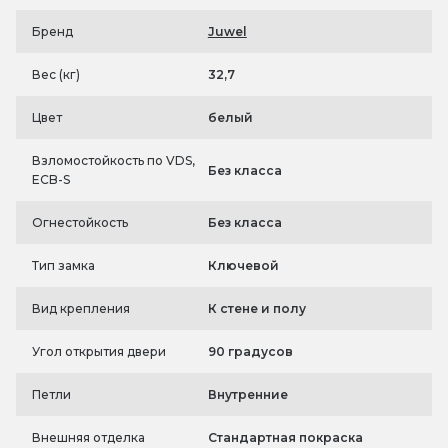
Бренд
Juwel
Вес (кг)
32,7
Цвет
белый
Взломостойкость по VDS,
Без класса
ECB-S
Огнестойкость
Без класса
Тип замка
Ключевой
Вид крепления
К стене и полу
Угол открытия двери
90 градусов
Петли
Внутренние
Внешняя отделка
Стандартная покраска