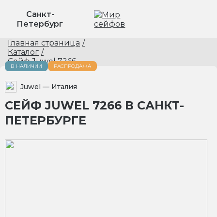
Санкт-
Петербург
Главная страница
/
Каталог
/
Сейф Juwel 7266
В НАЛИЧИИ
РАСПРОДАЖА
Juwel
— Италия
СЕЙФ JUWEL 7266 В САНКТ-
ПЕТЕРБУРГЕ