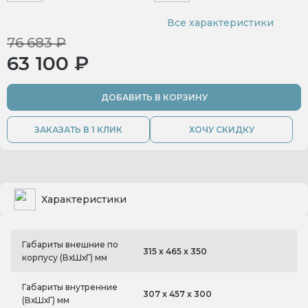
Все характеристики
76 683 ₽
63 100 ₽
ДОБАВИТЬ В КОРЗИНУ
ЗАКАЗАТЬ В 1 КЛИК
ХОЧУ СКИДКУ
Характеристики
Габариты внешние по
315 x 465 x 350
корпусу (ВхШхГ) мм
Габариты внутренние
307 x 457 x 300
(ВхШхГ) мм