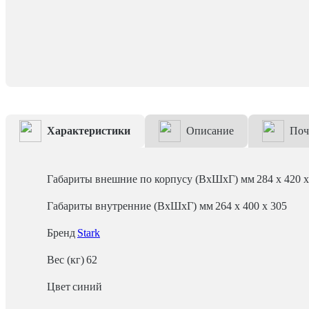
Характеристики
Описание
Поч
Габариты внешние по корпусу (ВхШхГ) мм
284 x 420 
Габариты внутренние (ВхШхГ) мм
264 x 400 x 305
Бренд
Stark
Вес (кг)
62
Цвет
синий