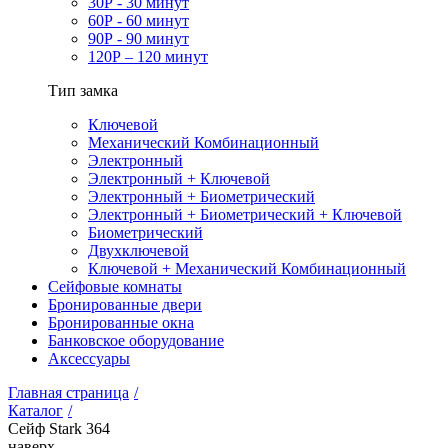
30Р - 30 минут
60Р - 60 минут
90Р - 90 минут
120Р – 120 минут
Тип замка
Ключевой
Механический Комбинационный
Электронный
Электронный + Ключевой
Электронный + Биометрический
Электронный + Биометрический + Ключевой
Биометрический
Двухключевой
Ключевой + Механический Комбинационный
Сейфовые комнаты
Бронированные двери
Бронированные окна
Банковское оборудование
Аксессуары
Главная страница
/
Каталог
/
Сейф Stark 364
наверх