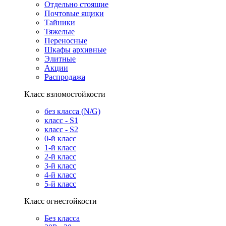
Отдельно стоящие
Почтовые ящики
Тайники
Тяжелые
Переносные
Шкафы архивные
Элитные
Акции
Распродажа
Класс взломостойкости
без класса (N/G)
класс - S1
класс - S2
0-й класс
1-й класс
2-й класс
3-й класс
4-й класс
5-й класс
Класс огнестойкости
Без класса