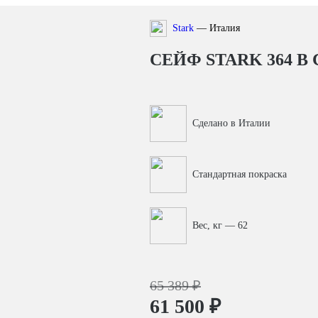
Stark
— Италия
СЕЙФ STARK 364
В 
Сделано в Италии
Стандартная покраска
Вес, кг — 62
65 389 ₽
61 500 ₽