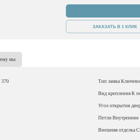
ЗАКАЗАТЬ В 1 КЛИК
ему мы
x 370
Тип замка
Ключево
Вид крепления
К п
Угол открытия две
Петли
Внутренние
Внешняя отделка
С