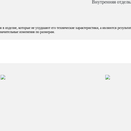
Внутренняя отделк
 в изделие, которые не ухудшают его технические характеристики, а являются результа
езначительные изменения по размерам.