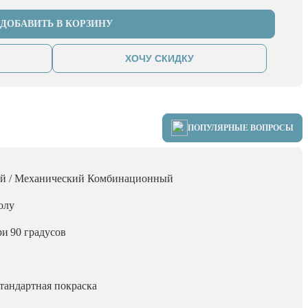
ДОБАВИТЬ В КОРЗИНУ
ХОЧУ СКИДКУ
ПОПУЛЯРНЫЕ ВОПРОСЫ
й / Механический Комбинационный
олу
ри
90 градусов
тандартная покраска