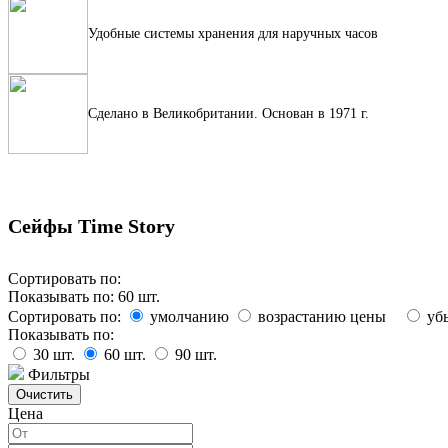
Удобные системы хранения для наручных часов
Сделано в Великобритании. Основан в 1971 г.
Сейфы Time Story
Сортировать по:
Показывать по:
60
шт.
Сортировать по:
умолчанию
возрастанию цены
уб
Показывать по:
30
шт.
60
шт.
90
шт.
Фильтры
Цена