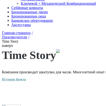
Ключевой + Механический Комбинационный
Сейфовые комнаты
Бронированные двери
Бронированные окна
Банковское оборудование
Аксессуары
Главная страница
/
Производители
/
Time Story
наверх
Time Story
Компания производит шкатулки для часов. Многолетний опыт в
История бренда