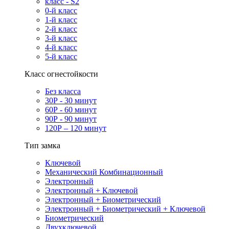
класс - S2
0-й класс
1-й класс
2-й класс
3-й класс
4-й класс
5-й класс
Класс огнестойкости
Без класса
30Р - 30 минут
60Р - 60 минут
90Р - 90 минут
120Р – 120 минут
Тип замка
Ключевой
Механический Комбинационный
Электронный
Электронный + Ключевой
Электронный + Биометрический
Электронный + Биометрический + Ключевой
Биометрический
Двухключевой