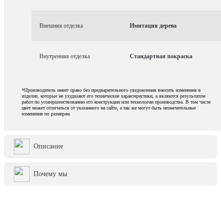
Внешняя отделка
Имитация дерева
Внутренняя отделка
Стандартная покраска
*Производитель имеет право без предварительного уведомления вносить изменения в
изделие, которые не ухудшают его технические характеристики, а являются результатом
работ по усовершенствованию его конструкции или технологии производства. В том числе
цвет может отличаться от указанного на сайте, а так же могут быть незначительные
изменения по размерам.
Описание
Почему мы