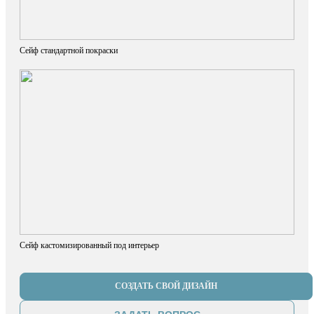
Сейф стандартной покраски
Сейф кастомизированный под интерьер
СОЗДАТЬ СВОЙ ДИЗАЙН