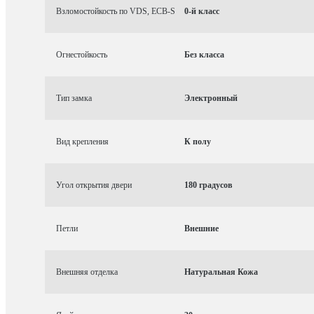
Взломостойкость по VDS, ECB-S
0-й класс
Огнестойкость
Без класса
Тип замка
Электронный
Вид крепления
К полу
Угол открытия двери
180 градусов
Петли
Внешние
Внешняя отделка
Натуральная Кожа