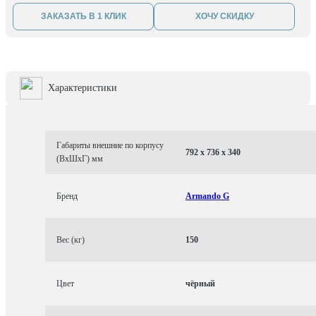
ЗАКАЗАТЬ В 1 КЛИК
ХОЧУ СКИДКУ
Характеристики
Габариты внешние по корпусу
792 x 736 x 340
(ВхШхГ) мм
Бренд
Armando G
Вес (кг)
150
Цвет
чёрный