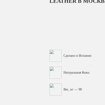
LEATHER
В МОСКВ
Сделано в Испании
Натуральная Кожа
Вес, кг — 98