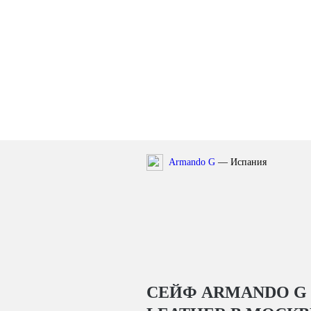
Armando G
— Испания
СЕЙФ ARMANDO G 