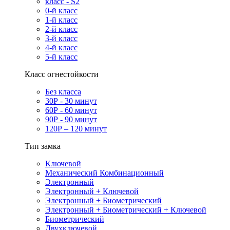
класс - S2
0-й класс
1-й класс
2-й класс
3-й класс
4-й класс
5-й класс
Класс огнестойкости
Без класса
30Р - 30 минут
60Р - 60 минут
90Р - 90 минут
120Р – 120 минут
Тип замка
Ключевой
Механический Комбинационный
Электронный
Электронный + Ключевой
Электронный + Биометрический
Электронный + Биометрический + Ключевой
Биометрический
Двухключевой