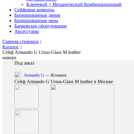
Ключевой + Механический Комбинационный
Сейфовые комнаты
Бронированные двери
Бронированные окна
Банковское оборудование
Аксессуары
Главная страница
/
Каталог
/
Сейф Armando G Ursus-Glass M leather
наверх
Под заказ
Armando G
— Испания
Сейф Armando G Ursus-Glass M leather в Москве