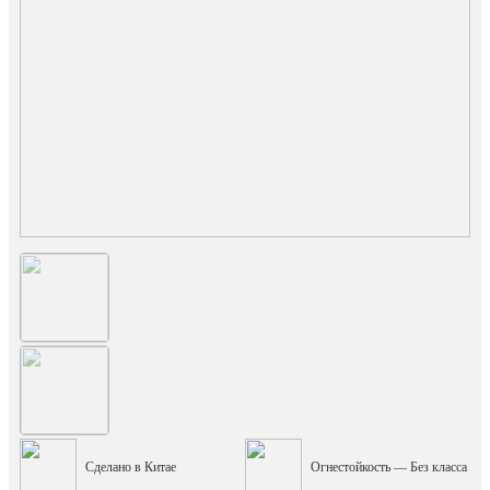
Сделано в Китае
Огнестойкость — Без класса