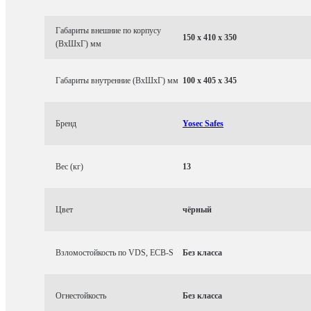
Габариты внешние по корпусу
150 x 410 x 350
(ВхШхГ) мм
Габариты внутренние (ВхШхГ) мм
100 x 405 x 345
Бренд
Yosec Safes
Вес (кг)
13
Цвет
чёрный
Взломостойкость по VDS, ECB-S
Без класса
Огнестойкость
Без класса