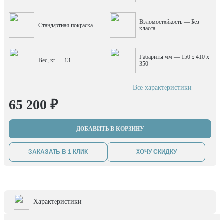
Взломостойкость — Без
Стандартная покраска
класса
Габариты мм — 150 x 410 x
Вес, кг — 13
350
Все характеристики
65 200 ₽
ДОБАВИТЬ В КОРЗИНУ
ЗАКАЗАТЬ В 1 КЛИК
ХОЧУ СКИДКУ
Характеристики