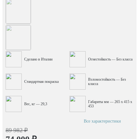
Сделано в Италии
Огнестойкость — Без класса
Взломостойкость — Без
Стандартная покраска
класса
Габариты мм — 265 x 415 x
Вес, кг — 29,3
453
Все характеристики
89 982 ₽