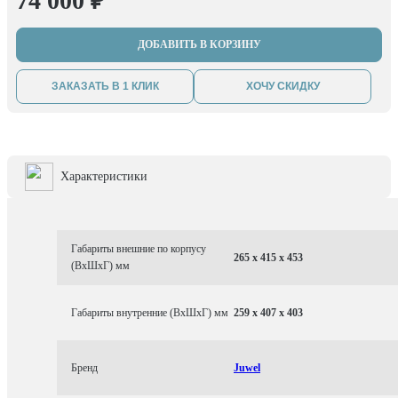
74 000 ₽
ДОБАВИТЬ В КОРЗИНУ
ЗАКАЗАТЬ В 1 КЛИК
ХОЧУ СКИДКУ
Характеристики
Габариты внешние по корпусу
265 x 415 x 453
(ВхШхГ) мм
Габариты внутренние (ВхШхГ) мм
259 x 407 x 403
Бренд
Juwel