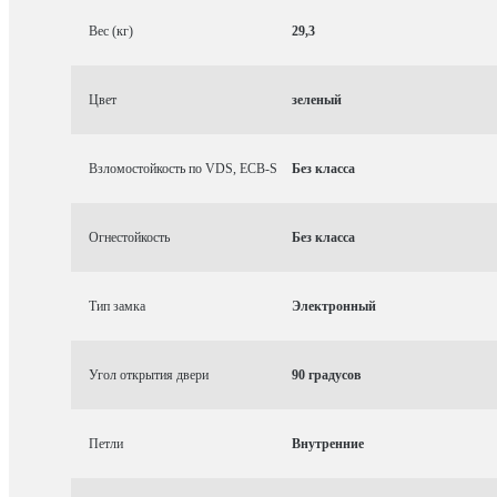
Вес (кг)
29,3
Цвет
зеленый
Взломостойкость по VDS, ECB-S
Без класса
Огнестойкость
Без класса
Тип замка
Электронный
Угол открытия двери
90 градусов
Петли
Внутренние