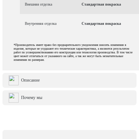
Внешняя отделка
Стандартная покраска
Внутренняя отделка
Стандартная покраска
*Производитель имеет право без предварительного уведомления вносить изменения в
изделие, которые не ухудшают его технические характеристики, а являются результатом
работ по усовершенствованию его конструкции или технологии производства. В том числе
цвет может отличаться от указанного на сайте, а так же могут быть незначительные
изменения по размерам.
Описание
Почему мы