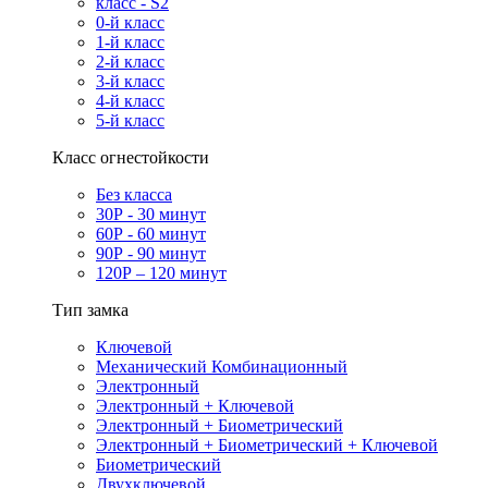
класс - S2
0-й класс
1-й класс
2-й класс
3-й класс
4-й класс
5-й класс
Класс огнестойкости
Без класса
30Р - 30 минут
60Р - 60 минут
90Р - 90 минут
120Р – 120 минут
Тип замка
Ключевой
Механический Комбинационный
Электронный
Электронный + Ключевой
Электронный + Биометрический
Электронный + Биометрический + Ключевой
Биометрический
Двухключевой