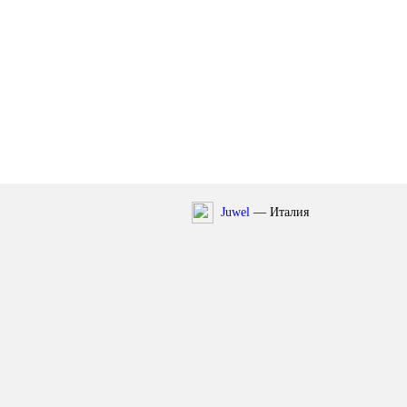
Juwel
— Италия