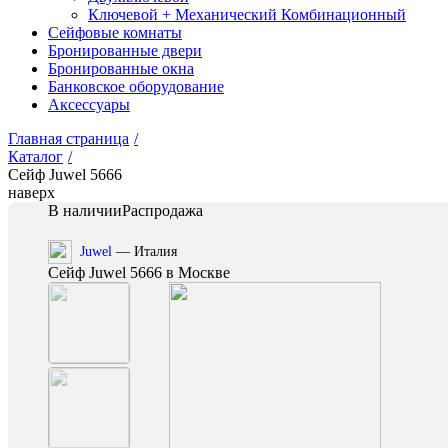
Ключевой + Механический Комбинационный
Сейфовые комнаты
Бронированные двери
Бронированные окна
Банковское оборудование
Аксессуары
Главная страница
/
Каталог
/
Сейф Juwel 5666
наверх
В наличии
Распродажа
Juwel
— Италия
Сейф Juwel 5666 в Москве