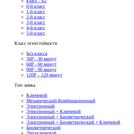
класс - S2
0-й класс
1-й класс
2-й класс
3-й класс
4-й класс
5-й класс
Класс огнестойкости
Без класса
30Р - 30 минут
60Р - 60 минут
90Р - 90 минут
120Р – 120 минут
Тип замка
Ключевой
Механический Комбинационный
Электронный
Электронный + Ключевой
Электронный + Биометрический
Электронный + Биометрический + Ключевой
Биометрический
Двухключевой