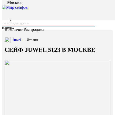
Москва
Главная страница
/
Каталог
/
Сейф Juwel 5123
наверх
В наличии
Распродажа
Juwel
— Италия
СЕЙФ JUWEL 5123 В МОСКВЕ