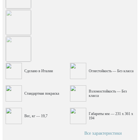
Сделано в Италии
Огнестойкость — Без класса
Взломостойкость — Без
Стандартная покраска
класса
Габариты мм — 231 x 361 x
Вес, кг — 19,7
194
Все характеристики