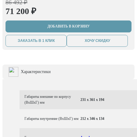
86 492 ₽
71 200 ₽
ДОБАВИТЬ В КОРЗИНУ
ЗАКАЗАТЬ В 1 КЛИК
ХОЧУ СКИДКУ
Характеристики
Габариты внешние по корпусу
231 x 361 x 194
(ВхШхГ) мм
Габариты внутренние (ВхШхГ) мм
212 x 346 x 134