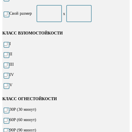
Свой размер
х
КЛАСС ВЗЛОМОСТОЙКОСТИ
I
II
III
IV
V
КЛАСС ОГНЕСТОЙКОСТИ
30P (30 минут)
60P (60 минут)
90P (90 минут)