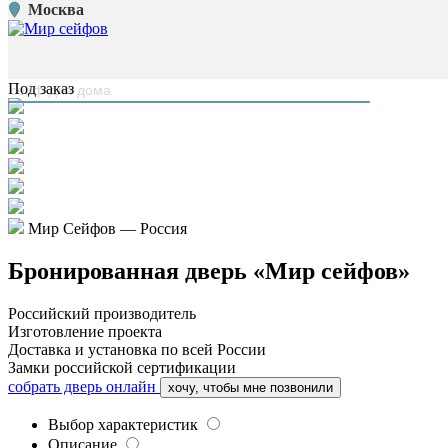
Москва
Главная страница
/
Банковские двери
/
Бронированная дверь «Мир сейфов»
наверх
Под заказ
Мир Сейфов — Россия
Бронированная дверь «Мир сейфов»
Российский производитель
Изготовление проекта
Доставка и установка по всей России
Замки российской сертификации
собрать дверь онлайн
хочу, чтобы мне позвонили
Выбор характеристик
Описание