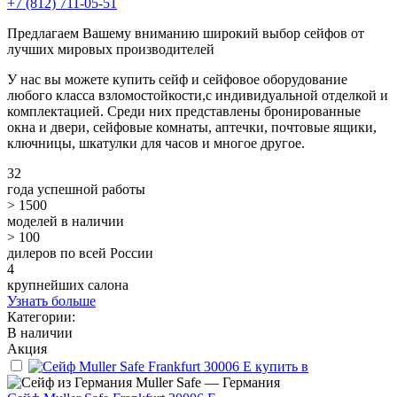
+7 (812) 711-05-51
Предлагаем Вашему вниманию широкий выбор сейфов от
лучших мировых производителей
У нас вы можете купить сейф и сейфовое оборудование
любого класса взломостойкости,с индивидуальной отделкой и
комплектацией. Среди них представлены бронированные
окна и двери, сейфовые комнаты, аптечки, почтовые ящики,
ключницы, шкатулки для часов и многое другое.
32
года успешной работы
> 1500
моделей в наличии
> 100
дилеров по всей России
4
крупнейших салона
Узнать больше
Категории:
В наличии
Акция
Muller Safe — Германия