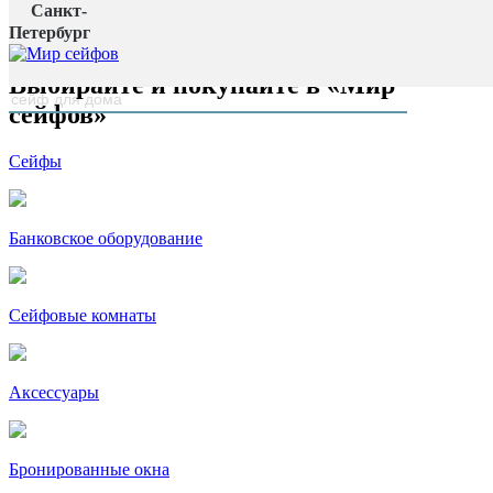
Санкт-
Главная страница
Петербург
наверх
Выбирайте и покупайте в «Мир
сейфов»
Сейфы
Банковское оборудование
Сейфовые комнаты
Аксессуары
Бронированные окна