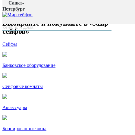
Санкт-
Главная страница
Петербург
наверх
Выбирайте и покупайте в «Мир
сейфов»
Сейфы
Банковское оборудование
Сейфовые комнаты
Аксессуары
Бронированные окна