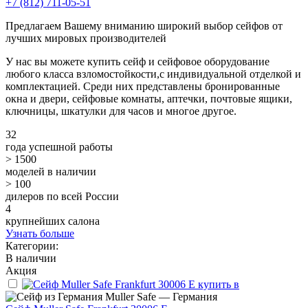
+7 (812) 711-05-51
Предлагаем Вашему вниманию широкий выбор сейфов от
лучших мировых производителей
У нас вы можете купить сейф и сейфовое оборудование
любого класса взломостойкости,с индивидуальной отделкой и
комплектацией. Среди них представлены бронированные
окна и двери, сейфовые комнаты, аптечки, почтовые ящики,
ключницы, шкатулки для часов и многое другое.
32
года успешной работы
> 1500
моделей в наличии
> 100
дилеров по всей России
4
крупнейших салона
Узнать больше
Категории:
В наличии
Акция
Muller Safe — Германия