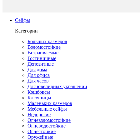
Сейфы
Категории
Больших размеров
Взломостойкие
Встраиваемые
Гостиничные
Депозитные
Для дома
Для офиса
Для часов
Для ювелирных украшений
Кэшбоксы
Ключницы
Маленьких размеров
Мебельные сейфы
Недорогие
Огневзломостойкие
Огневодостойкие
Огнестойкие
Оружейные