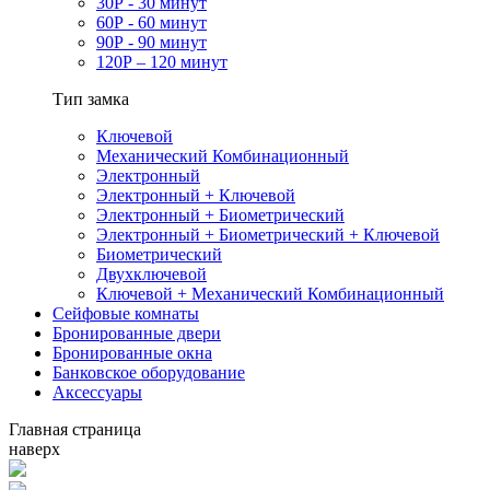
30Р - 30 минут
60Р - 60 минут
90Р - 90 минут
120Р – 120 минут
Тип замка
Ключевой
Механический Комбинационный
Электронный
Электронный + Ключевой
Электронный + Биометрический
Электронный + Биометрический + Ключевой
Биометрический
Двухключевой
Ключевой + Механический Комбинационный
Сейфовые комнаты
Бронированные двери
Бронированные окна
Банковское оборудование
Аксессуары
Главная страница
наверх