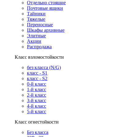
Отдельно стоящие
Почтовые ящики
Тайники
Тяжелые
Переносные
Шкафы архивные
Элитные
Акции
Распродажа
Класс взломостойкости
без класса (N/G)
класс - S1
класс - S2
0-й класс
1-й класс
2-й класс
3-й класс
4-й класс
5-й класс
Класс огнестойкости
Без класса