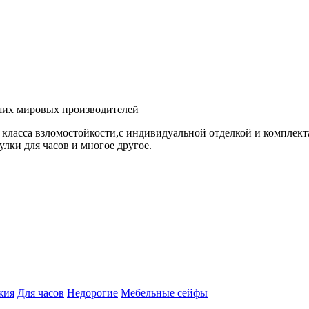
ших мировых производителей
 класса взломостойкости,с индивидуальной отделкой и комплек
лки для часов и многое другое.
жия
Для часов
Недорогие
Мебельные сейфы