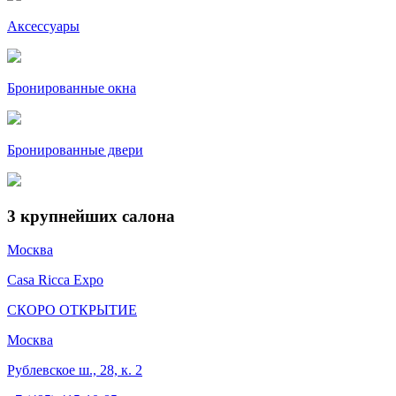
Аксессуары
Бронированные окна
Бронированные двери
3
крупнейших салона
Москва
Casa Ricca Expo
СКОРО ОТКРЫТИЕ
Москва
Рублевское ш., 28, к. 2