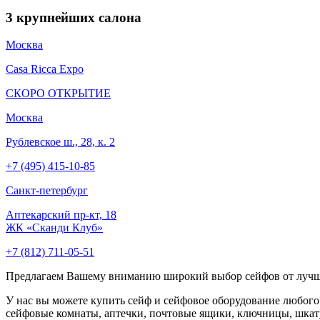
3
крупнейших салона
Москва
Casa Ricca Expo
СКОРО ОТКРЫТИЕ
Москва
Рублевское ш., 28, к. 2
+7 (495) 415-10-85
Cанкт-петербург
Аптекарский пр-кт, 18
ЖК «Сканди Клуб»
+7 (812) 711-05-51
Предлагаем Вашему вниманию широкий выбор сейфов от луч
У нас вы можете купить сейф и сейфовое оборудование любого
сейфовые комнаты, аптечки, почтовые ящики, ключницы, шкату