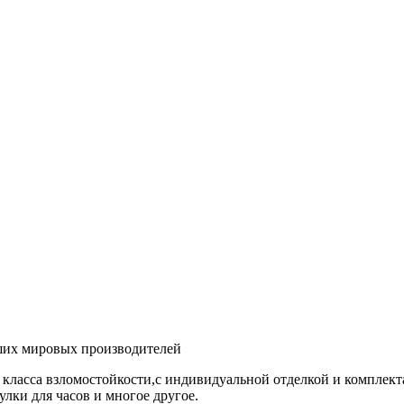
ших мировых производителей
 класса взломостойкости,с индивидуальной отделкой и комплек
лки для часов и многое другое.