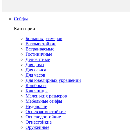
Сейфы
Категории
Больших размеров
Взломостойкие
Встраиваемые
Гостиничные
Депозитные
Для дома
Для офиса
Для часов
Для ювелирных украшений
Кэшбоксы
Ключницы
Маленьких размеров
Мебельные сейфы
Недорогие
Огневзломостойкие
Огневодостойкие
Огнестойкие
Оружейные