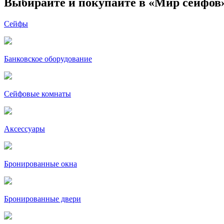
Выбирайте и покупайте в «Мир сейфов
Сейфы
Банковское оборудование
Сейфовые комнаты
Аксессуары
Бронированные окна
Бронированные двери