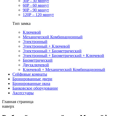
30Р - 30 минут
60Р - 60 минут
90Р - 90 минут
120Р – 120 минут
Тип замка
Ключевой
Механический Комбинационный
Электронный
Электронный + Ключевой
Электронный + Биометрический
Электронный + Биометрический + Ключевой
Биометрический
Двухключевой
Ключевой + Механический Комбинационный
Сейфовые комнаты
Бронированные двери
Бронированные окна
Банковское оборудование
Аксессуары
Главная страница
наверх