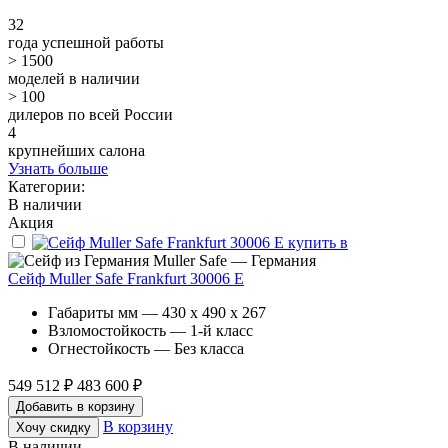
32
года успешной работы
> 1500
моделей в наличии
> 100
дилеров по всей России
4
крупнейших салона
Узнать больше
Категории:
В наличии
Акция
Muller Safe — Германия
Сейф Muller Safe Frankfurt 30006 E
Габариты мм — 430 x 490 x 267
Взломостойкость — 1-й класс
Огнестойкость — Без класса
549 512 ₽
483 600 ₽
Добавить в корзину
В корзину
Хочу скидку
В наличии