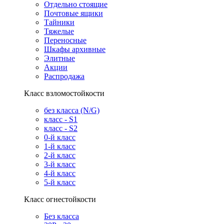
Отдельно стоящие
Почтовые ящики
Тайники
Тяжелые
Переносные
Шкафы архивные
Элитные
Акции
Распродажа
Класс взломостойкости
без класса (N/G)
класс - S1
класс - S2
0-й класс
1-й класс
2-й класс
3-й класс
4-й класс
5-й класс
Класс огнестойкости
Без класса