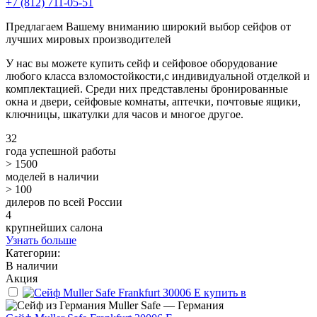
+7 (812) 711-05-51
Предлагаем Вашему вниманию широкий выбор сейфов от
лучших мировых производителей
У нас вы можете купить сейф и сейфовое оборудование
любого класса взломостойкости,с индивидуальной отделкой и
комплектацией. Среди них представлены бронированные
окна и двери, сейфовые комнаты, аптечки, почтовые ящики,
ключницы, шкатулки для часов и многое другое.
32
года успешной работы
> 1500
моделей в наличии
> 100
дилеров по всей России
4
крупнейших салона
Узнать больше
Категории:
В наличии
Акция
Muller Safe — Германия