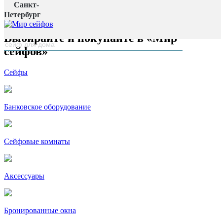
Санкт-
Главная страница
Петербург
наверх
Выбирайте и покупайте в «Мир
сейфов»
Сейфы
Банковское оборудование
Сейфовые комнаты
Аксессуары
Бронированные окна