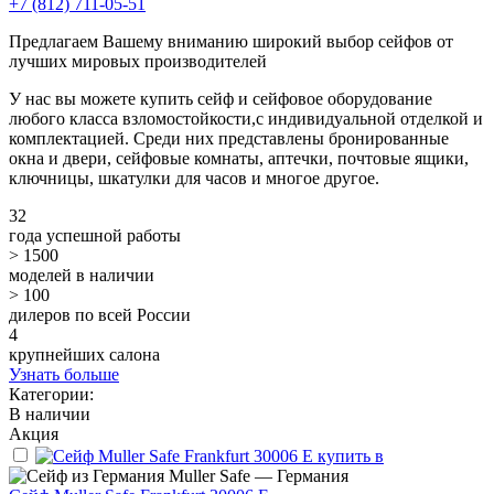
+7 (812) 711-05-51
Предлагаем Вашему вниманию широкий выбор сейфов от
лучших мировых производителей
У нас вы можете купить сейф и сейфовое оборудование
любого класса взломостойкости,с индивидуальной отделкой и
комплектацией. Среди них представлены бронированные
окна и двери, сейфовые комнаты, аптечки, почтовые ящики,
ключницы, шкатулки для часов и многое другое.
32
года успешной работы
> 1500
моделей в наличии
> 100
дилеров по всей России
4
крупнейших салона
Узнать больше
Категории:
В наличии
Акция
Muller Safe — Германия