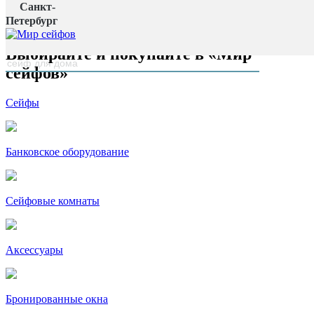
Санкт-
Главная страница
Петербург
наверх
Выбирайте и покупайте в «Мир
сейфов»
Сейфы
Банковское оборудование
Сейфовые комнаты
Аксессуары
Бронированные окна