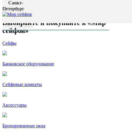
Санкт-
Главная страница
Петербург
наверх
Выбирайте и покупайте в «Мир
сейфов»
Сейфы
Банковское оборудование
Сейфовые комнаты
Аксессуары
Бронированные окна