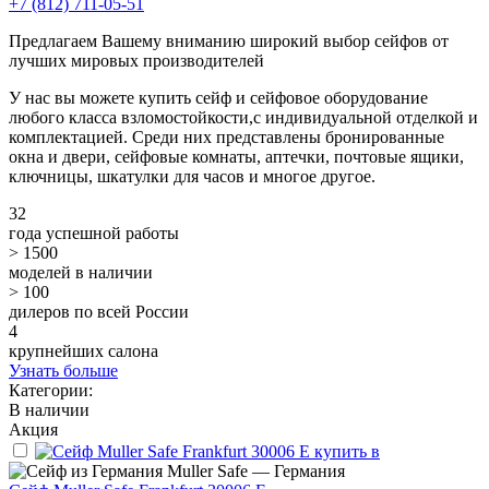
+7 (812) 711-05-51
Предлагаем Вашему вниманию широкий выбор сейфов от
лучших мировых производителей
У нас вы можете купить сейф и сейфовое оборудование
любого класса взломостойкости,с индивидуальной отделкой и
комплектацией. Среди них представлены бронированные
окна и двери, сейфовые комнаты, аптечки, почтовые ящики,
ключницы, шкатулки для часов и многое другое.
32
года успешной работы
> 1500
моделей в наличии
> 100
дилеров по всей России
4
крупнейших салона
Узнать больше
Категории:
В наличии
Акция
Muller Safe — Германия