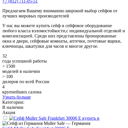
+7 (812) 711-05-51
Предлагаем Вашему вниманию широкий выбор сейфов от
лучших мировых производителей
У нас вы можете купить сейф и сейфовое оборудование
любого класса взломостойкости,с индивидуальной отделкой и
комплектацией. Среди них представлены бронированные
окна и двери, сейфовые комнаты, аптечки, почтовые ящики,
ключницы, шкатулки для часов и многое другое.
32
года успешной работы
> 1500
моделей в наличии
> 100
дилеров по всей России
4
крупнейших салона
Узнать больше
Категории:
В наличии
Акция
Muller Safe — Германия