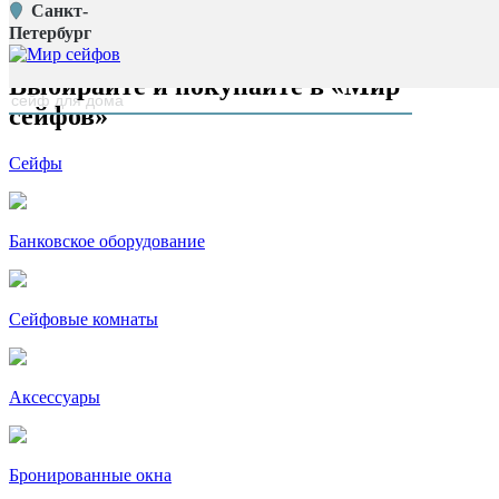
Санкт-
Главная страница
Петербург
наверх
Выбирайте и покупайте в «Мир
сейфов»
Сейфы
Банковское оборудование
Сейфовые комнаты
Аксессуары
Бронированные окна