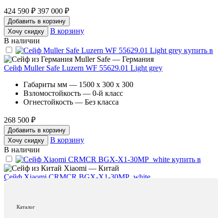
424 590 ₽
397 000 ₽
Добавить в корзину
В корзину
Хочу скидку
В наличии
Muller Safe — Германия
Сейф Muller Safe Luzern WF 55629.01 Light grey
Габариты мм — 1500 x 300 x 300
Взломостойкость — 0-й класс
Огнестойкость — Без класса
268 500 ₽
Добавить в корзину
В корзину
Хочу скидку
В наличии
Xiaomi — Китай
Сейф Xiaomi CRMCR BGX-X1-30MP_white
Габариты мм — 300 x 400 x 300
Взломостойкость — Без класса
Каталог
Огнестойкость — Без класса