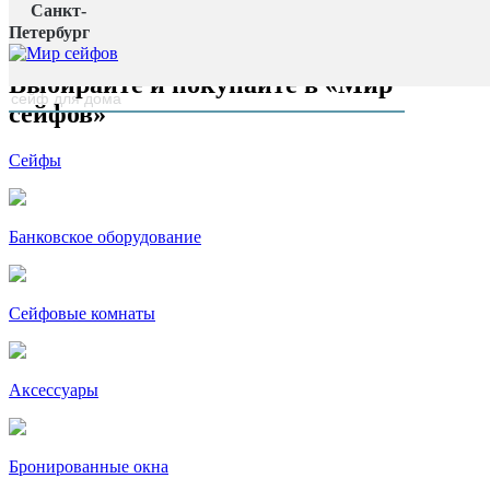
Санкт-
Главная страница
Петербург
наверх
Выбирайте и покупайте в «Мир
сейфов»
Сейфы
Банковское оборудование
Сейфовые комнаты
Аксессуары
Бронированные окна