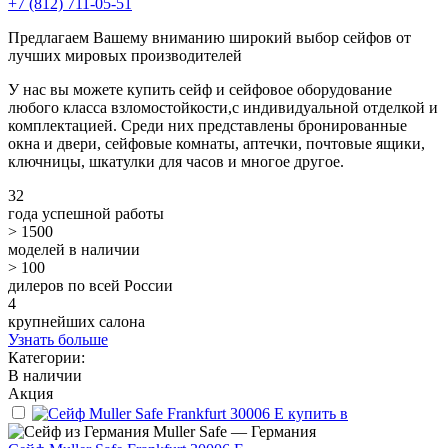
+7 (812) 711-05-51
Предлагаем Вашему вниманию широкий выбор сейфов от
лучших мировых производителей
У нас вы можете купить сейф и сейфовое оборудование
любого класса взломостойкости,с индивидуальной отделкой и
комплектацией. Среди них представлены бронированные
окна и двери, сейфовые комнаты, аптечки, почтовые ящики,
ключницы, шкатулки для часов и многое другое.
32
года успешной работы
> 1500
моделей в наличии
> 100
дилеров по всей России
4
крупнейших салона
Узнать больше
Категории:
В наличии
Акция
Muller Safe — Германия