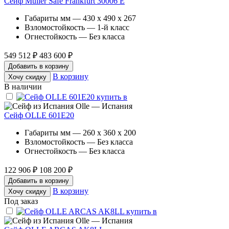
Сейф Muller Safe Frankfurt 30006 E
Габариты мм — 430 x 490 x 267
Взломостойкость — 1-й класс
Огнестойкость — Без класса
549 512 ₽
483 600 ₽
Добавить в корзину
В корзину
Хочу скидку
В наличии
Olle — Испания
Сейф OLLE 601E20
Габариты мм — 260 x 360 x 200
Взломостойкость — Без класса
Огнестойкость — Без класса
122 906 ₽
108 200 ₽
Добавить в корзину
В корзину
Хочу скидку
Под заказ
Olle — Испания