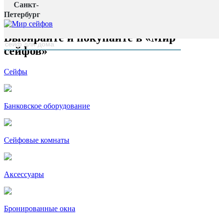
Санкт-
Главная страница
Петербург
наверх
Выбирайте и покупайте в «Мир
сейфов»
Сейфы
Банковское оборудование
Сейфовые комнаты
Аксессуары
Бронированные окна