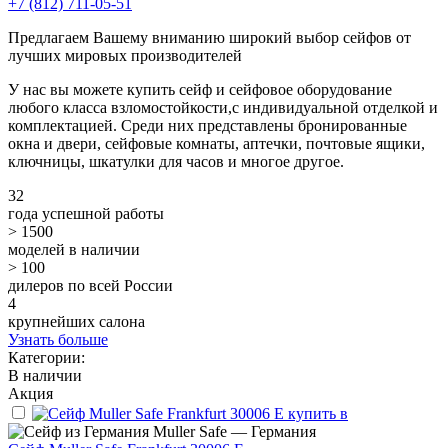
+7 (812) 711-05-51
Предлагаем Вашему вниманию широкий выбор сейфов от
лучших мировых производителей
У нас вы можете купить сейф и сейфовое оборудование
любого класса взломостойкости,с индивидуальной отделкой и
комплектацией. Среди них представлены бронированные
окна и двери, сейфовые комнаты, аптечки, почтовые ящики,
ключницы, шкатулки для часов и многое другое.
32
года успешной работы
> 1500
моделей в наличии
> 100
дилеров по всей России
4
крупнейших салона
Узнать больше
Категории:
В наличии
Акция
Muller Safe — Германия