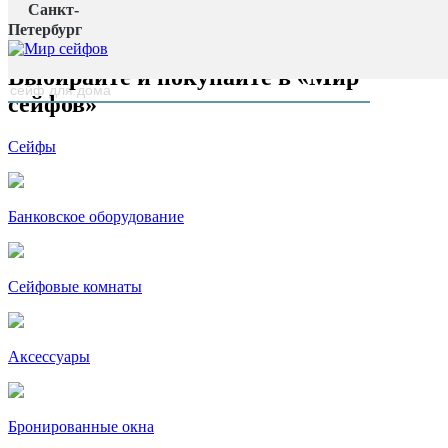
Санкт-
Главная страница
Петербург
наверх
Выбирайте и покупайте в «Мир
сейфов»
Сейфы
Банковское оборудование
Сейфовые комнаты
Аксессуары
Бронированные окна