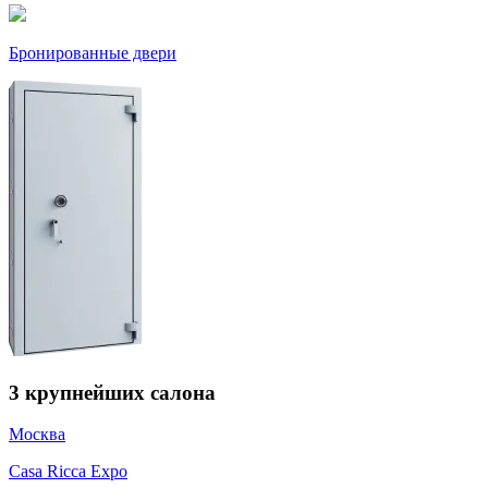
Бронированные двери
3
крупнейших салона
Москва
Casa Ricca Expo