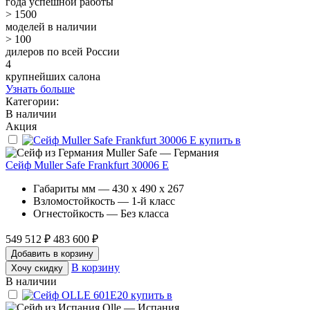
года успешной работы
> 1500
моделей в наличии
> 100
дилеров по всей России
4
крупнейших салона
Узнать больше
Категории:
В наличии
Акция
Muller Safe — Германия
Сейф Muller Safe Frankfurt 30006 E
Габариты мм — 430 x 490 x 267
Взломостойкость — 1-й класс
Огнестойкость — Без класса
549 512 ₽
483 600 ₽
Добавить в корзину
В корзину
Хочу скидку
В наличии
Olle — Испания