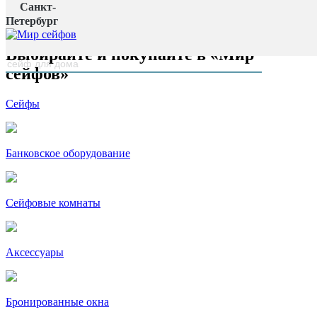
Санкт-
Главная страница
Петербург
наверх
Выбирайте и покупайте в «Мир
сейфов»
Сейфы
Банковское оборудование
Сейфовые комнаты
Аксессуары
Бронированные окна