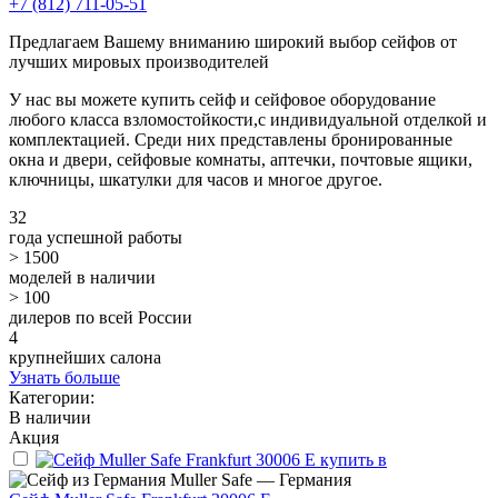
+7 (812) 711-05-51
Предлагаем Вашему вниманию широкий выбор сейфов от
лучших мировых производителей
У нас вы можете купить сейф и сейфовое оборудование
любого класса взломостойкости,с индивидуальной отделкой и
комплектацией. Среди них представлены бронированные
окна и двери, сейфовые комнаты, аптечки, почтовые ящики,
ключницы, шкатулки для часов и многое другое.
32
года успешной работы
> 1500
моделей в наличии
> 100
дилеров по всей России
4
крупнейших салона
Узнать больше
Категории:
В наличии
Акция
Muller Safe — Германия