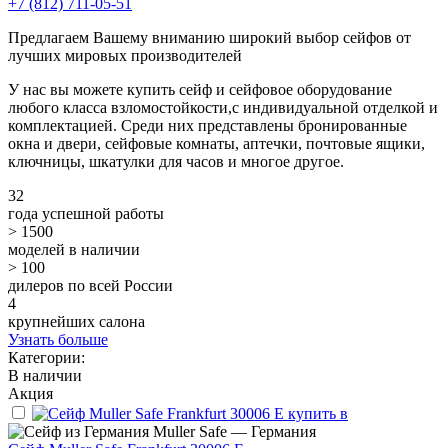
+7 (812) 711-05-51
Предлагаем Вашему вниманию широкий выбор сейфов от
лучших мировых производителей
У нас вы можете купить сейф и сейфовое оборудование
любого класса взломостойкости,с индивидуальной отделкой и
комплектацией. Среди них представлены бронированные
окна и двери, сейфовые комнаты, аптечки, почтовые ящики,
ключницы, шкатулки для часов и многое другое.
32
года успешной работы
> 1500
моделей в наличии
> 100
дилеров по всей России
4
крупнейших салона
Узнать больше
Категории:
В наличии
Акция
Muller Safe — Германия