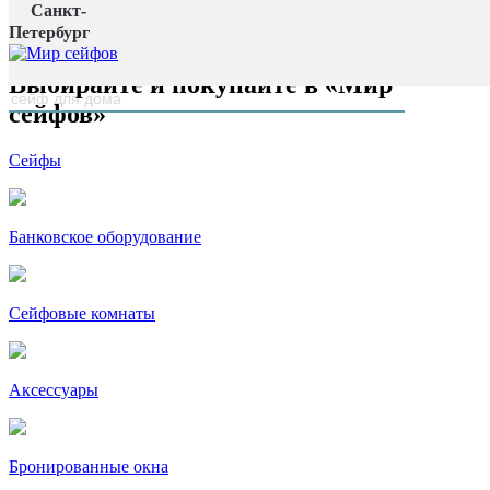
Санкт-
Главная страница
Петербург
наверх
Выбирайте и покупайте в «Мир
сейфов»
Сейфы
Банковское оборудование
Сейфовые комнаты
Аксессуары
Бронированные окна