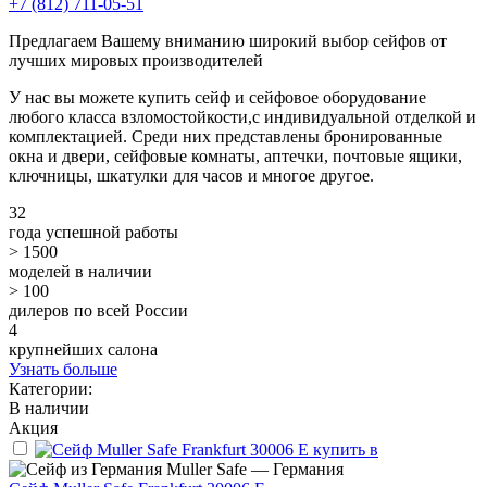
+7 (812) 711-05-51
Предлагаем Вашему вниманию широкий выбор сейфов от
лучших мировых производителей
У нас вы можете купить сейф и сейфовое оборудование
любого класса взломостойкости,с индивидуальной отделкой и
комплектацией. Среди них представлены бронированные
окна и двери, сейфовые комнаты, аптечки, почтовые ящики,
ключницы, шкатулки для часов и многое другое.
32
года успешной работы
> 1500
моделей в наличии
> 100
дилеров по всей России
4
крупнейших салона
Узнать больше
Категории:
В наличии
Акция
Muller Safe — Германия