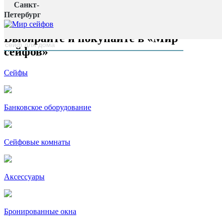
Санкт-
Главная страница
Петербург
наверх
Выбирайте и покупайте в «Мир
сейфов»
Сейфы
Банковское оборудование
Сейфовые комнаты
Аксессуары
Бронированные окна