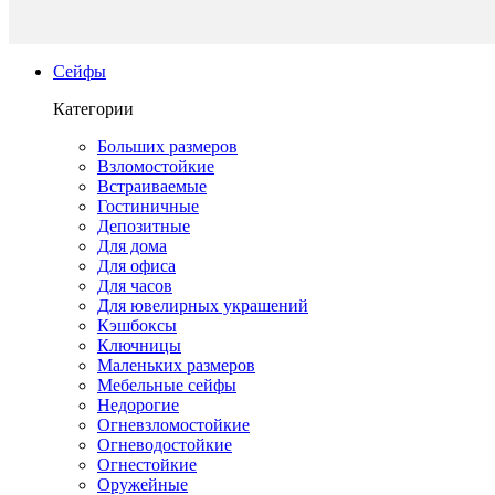
Сейфы
Категории
Больших размеров
Взломостойкие
Встраиваемые
Гостиничные
Депозитные
Для дома
Для офиса
Для часов
Для ювелирных украшений
Кэшбоксы
Ключницы
Маленьких размеров
Мебельные сейфы
Недорогие
Огневзломостойкие
Огневодостойкие
Огнестойкие
Оружейные