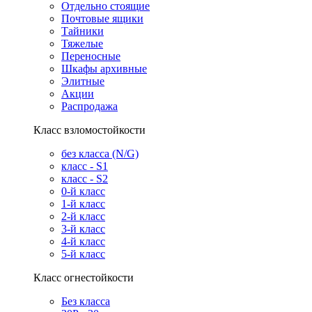
Отдельно стоящие
Почтовые ящики
Тайники
Тяжелые
Переносные
Шкафы архивные
Элитные
Акции
Распродажа
Класс взломостойкости
без класса (N/G)
класс - S1
класс - S2
0-й класс
1-й класс
2-й класс
3-й класс
4-й класс
5-й класс
Класс огнестойкости
Без класса