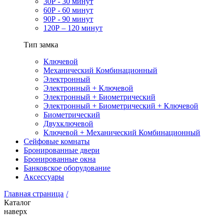
30Р - 30 минут
60Р - 60 минут
90Р - 90 минут
120Р – 120 минут
Тип замка
Ключевой
Механический Комбинационный
Электронный
Электронный + Ключевой
Электронный + Биометрический
Электронный + Биометрический + Ключевой
Биометрический
Двухключевой
Ключевой + Механический Комбинационный
Сейфовые комнаты
Бронированные двери
Бронированные окна
Банковское оборудование
Аксессуары
Главная страница
/
Каталог
наверх