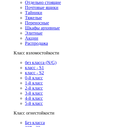
Отдельно стоящие
Почтовые ящики
Тайники
Тяжелые
Переносные
Шкафы архивные
Элитные
Акции
Распродажа
Класс взломостойкости
без класса (N/G)
класс - S1
класс - S2
0-й класс
1-й класс
2-й класс
3-й класс
4-й класс
5-й класс
Класс огнестойкости
Без класса