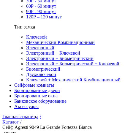
30Р - 30 минут
60Р - 60 минут
90Р - 90 минут
120Р – 120 минут
Тип замка
Ключевой
Механический Комбинационный
Электронный
Электронный + Ключевой
Электронный + Биометрический
Электронный + Биометрический + Ключевой
Биометрический
Двухключевой
Ключевой + Механический Комбинационный
Сейфовые комнаты
Бронированные двери
Бронированные окна
Банковское оборудование
Аксессуары
Главная страница
/
Каталог
/
Сейф Agresti 9049 La Grande Fortezza Bianca
наверх