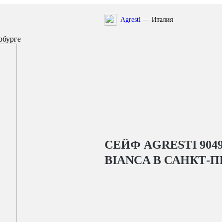
Agresti
— Италия
рбурге
СЕЙФ AGRESTI 904
BIANCA
В САНКТ-П