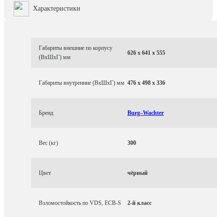
Характеристики
Габариты внешние по корпусу
626 x 641 x 555
(ВхШхГ) мм
Габариты внутренние (ВхШхГ) мм
476 x 498 x 336
Бренд
Burg–Wachter
Вес (кг)
300
Цвет
чёрный
Взломостойкость по VDS, ECB-S
2-й класс