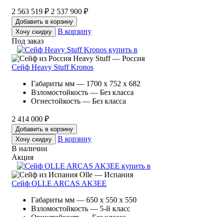
2 563 519 ₽
2 537 900 ₽
Добавить в корзину
В корзину
Хочу скидку
Под заказ
Heavy Stuff — Россия
Сейф Heavy Stuff Kronos
Габариты мм — 1700 x 752 x 682
Взломостойкость — Без класса
Огнестойкость — Без класса
2 414 000 ₽
Добавить в корзину
В корзину
Хочу скидку
В наличии
Акция
Olle — Испания
Сейф OLLE ARCAS AK3EE
Габариты мм — 650 x 550 x 550
Взломостойкость — 5-й класс