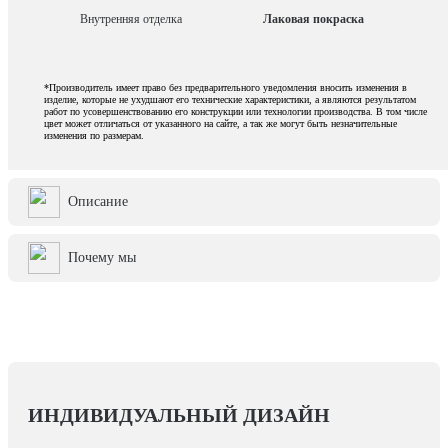
Внутренняя отделка
Лаковая покраска
*Производитель имеет право без предварительного уведомления вносить изменения в
изделие, которые не ухудшают его технические характеристики, а являются результатом
работ по усовершенствованию его конструкции или технологии производства. В том числе
цвет может отличаться от указанного на сайте, а так же могут быть незначительные
изменения по размерам.
Описание
Почему мы
ИНДИВИДУАЛЬНЫЙ ДИЗАЙН