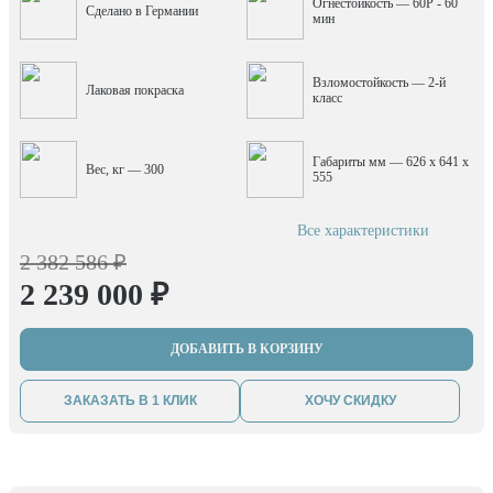
Огнестойкость — 60P - 60
Сделано в Германии
мин
Взломостойкость — 2-й
Лаковая покраска
класс
Габариты мм — 626 x 641 x
Вес, кг — 300
555
Все характеристики
2 382 586 ₽
2 239 000 ₽
ДОБАВИТЬ В КОРЗИНУ
ЗАКАЗАТЬ В 1 КЛИК
ХОЧУ СКИДКУ