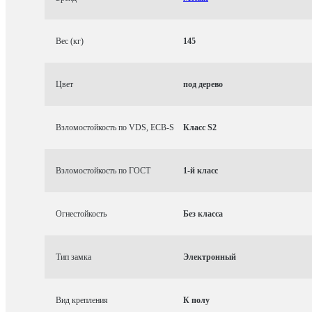
Вес (кг)
145
Цвет
под дерево
Взломостойкость по VDS, ECB-S
Класс S2
Взломостойкость по ГОСТ
1-й класс
Огнестойкость
Без класса
Тип замка
Электронный
Вид крепления
К полу