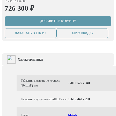
776 714 ₽
726 300 ₽
ДОБАВИТЬ В КОРЗИНУ
ЗАКАЗАТЬ В 1 КЛИК
ХОЧУ СКИДКУ
Характеристики
Габариты внешние по корпусу
1700 x 525 x 348
(ВхШхГ) мм
Габариты внутренние (ВхШхГ) мм
1660 x 440 x 260
Бренд
Metalk