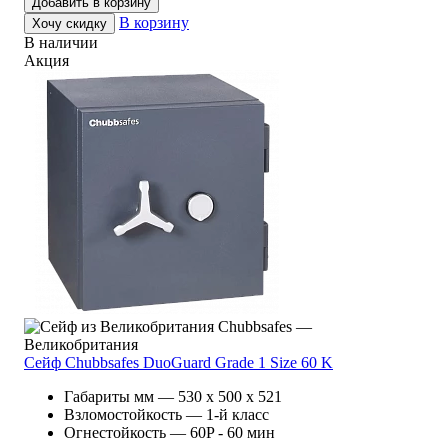
Добавить в корзину
В корзину
Хочу скидку
В наличии
Акция
Chubbsafes —
Великобритания
Сейф Chubbsafes DuoGuard Grade 1 Size 60 K
Габариты мм — 530 x 500 x 521
Взломостойкость — 1-й класс
Огнестойкость — 60P - 60 мин