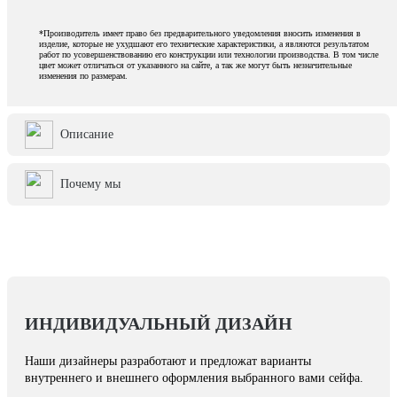
*Производитель имеет право без предварительного уведомления вносить изменения в
изделие, которые не ухудшают его технические характеристики, а являются результатом
работ по усовершенствованию его конструкции или технологии производства. В том числе
цвет может отличаться от указанного на сайте, а так же могут быть незначительные
изменения по размерам.
Описание
Почему мы
ИНДИВИДУАЛЬНЫЙ ДИЗАЙН
Наши дизайнеры разработают и предложат варианты
внутреннего и внешнего оформления выбранного вами сейфа.