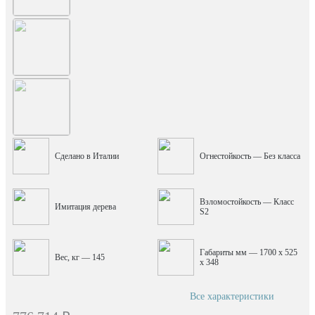
Сделано в Италии
Огнестойкость — Без класса
Взломостойкость — Класс
Имитация дерева
S2
Габариты мм — 1700 x 525
Вес, кг — 145
x 348
Все характеристики