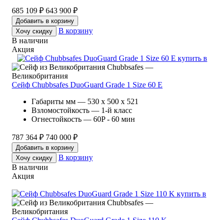
685 109 ₽
643 900 ₽
Добавить в корзину
В корзину
Хочу скидку
В наличии
Акция
Chubbsafes —
Великобритания
Сейф Chubbsafes DuoGuard Grade 1 Size 60 E
Габариты мм — 530 x 500 x 521
Взломостойкость — 1-й класс
Огнестойкость — 60P - 60 мин
787 364 ₽
740 000 ₽
Добавить в корзину
В корзину
Хочу скидку
В наличии
Акция
Chubbsafes —
Великобритания